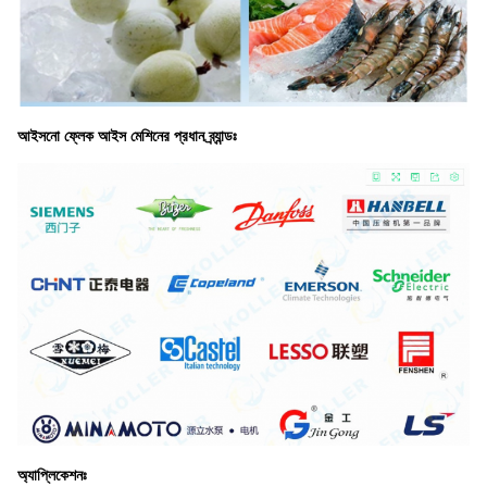
আইসনো ফ্লেক আইস মেশিনের প্রধান ব্র্যান্ডঃ
অ্যাপ্লিকেশনঃ