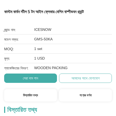
কাস্টম কার্বন স্টীল 5 টন আইস ফ্লেকার মেশিন বাষ্পীভবন প্ল্যান্ট
ICESNOW
ব্র্যান্ড নাম:
GMS-50KA
মডেল নম্বর:
1 set
MOQ:
1 USD
মূল্য:
WOODEN PACKING
প্যাকেজিংয়ের বিবরণ:
সেরা দাম পান
আমাদের সাথে যোগাযোগ
বিস্তারিত তথ্য
পণ্যের বর্ণনা
বিস্তারিত তথ্য