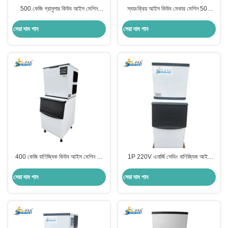
500 কেজি গ্রানুলার কিউব আইস মেশিন
স্বয়ংক্রিয় আইস কিউব মেকার মেশিন 500
প্রস্তুতকারক
কেজি শিল্প আইস মেকিং মেশিন
সেরা দাম পান
সেরা দাম পান
400 কেজি বাণিজ্যিক কিউব আইস মেশিন জল
1P 220V এনার্জি সেভিং বাণিজ্যিক আইস
শীতল বরফ তৈরির জন্য
মেকিং মেশিন ব্যবসার জন্য 400kg
সেরা দাম পান
সেরা দাম পান