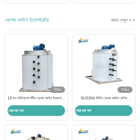
ফ্লেক আইস ইভেপারেটর
আরও দেখুন > >
ভিডিও
ভিডিও
10 টন স্টেইনলেস স্টীল ফ্লেক আইস ইভাপোরার
SUS304 ফিশিং ফ্লেক আইস মেশিন
ড্রাম মেশিন
বাষ্পীভবন আইস মেকার বাষ্পীভবন ড্রাম 10 টন
সেরা দাম পান
সেরা দাম পান