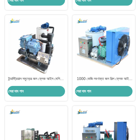
সেরা দাম পান
সেরা দাম পান
ইন্ডাস্ট্রিয়াল সমুদ্রের জল ফ্লেক আইস মেশিন 3
1000 কেজি লবণাক্ত জল শিল্প ফ্লেক আইস
টন 380 ভোল্ট
মেশিন ট্রলার মাছ ধরার জন্য
সেরা দাম পান
সেরা দাম পান