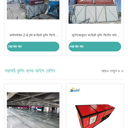
কাস্টমাইজড 2-6 ঘন্টা কংক্রিট কুলিং সিস্টেম
কন্টেইনারযুক্ত কংক্রিট কুলিং সিস্টেম আইস
10-100 টন / ঘন্টা স্ক্রু কম্প্রেসার সঙ্গে
তৈরির উদ্ভিদ 30T
সেরা দাম পান
সেরা দাম পান
সরাসরি কুলিং ব্লক আইস মেশিন
আরও দেখুন > >