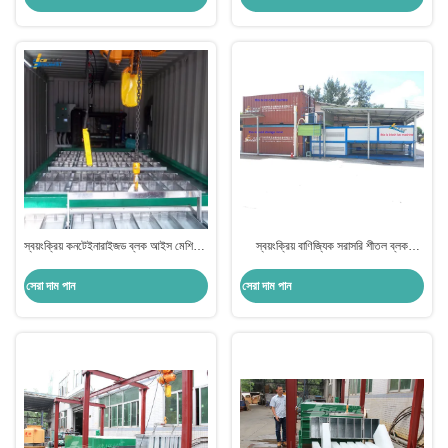
স্বয়ংক্রিয় কনটেইনারাইজড ব্লক আইস মেশিন 5
স্বয়ংক্রিয় বাণিজ্যিক সরাসরি শীতল ব্লক
টন
কনটেইনারাইজড আইস মেশিন 10 টন
সেরা দাম পান
সেরা দাম পান