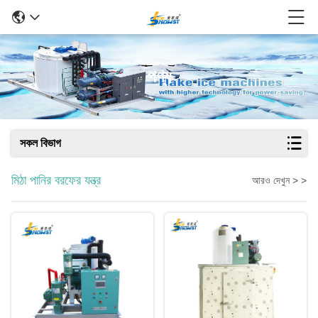
পণ্য
সকল বিভাগ
মিঠা পানির বরফের যন্ত্র
আরও দেখুন > >