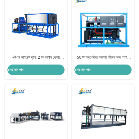
ওডিএম ডাইরেক্ট কুলিং 2 টন আইস মেকার
50 টন স্বয়ংক্রিয় সরাসরি শীতল ব্লক আইস
বাণিজ্যিক আইস ব্লক তৈরির মেশিন
মেশিন মাছ শিল্পের জন্য 210kw
সেরা দাম পান
সেরা দাম পান