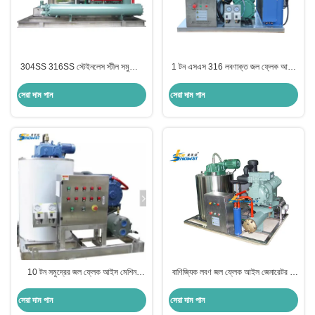
304SS 316SS স্টেইনলেস স্টীল সমুদ্রের
1 টন এসএস 316 লবণাক্ত জল ফ্লেক আইস
জল ফ্লেক আইস মেশিন 10 টন
মেশিন বায়ু শীতল সঙ্গে ফ্লেক আইস জেনারেটর
সেরা দাম পান
সেরা দাম পান
10 টন সমুদ্রের জল ফ্লেক আইস মেশিন
বাণিজ্যিক লবণ জল ফ্লেক আইস জেনারেটর 2
বাণিজ্যিক আইস ফ্লেকার
টন টুন মাছ ধরার নৌকা জন্য
সেরা দাম পান
সেরা দাম পান