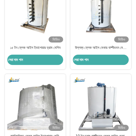
ভিডিও
ভিডিও
১৫ টন ফ্লেক আইস ইভাপোরার ড্রাম মেশিন
উল্লম্ব ফ্লেক আইস মেকার বাষ্পীভবন মেশিন
ড্রাম সিস্টেম 5 টন
সেরা দাম পান
সেরা দাম পান
ভিডিও
ভিডিও