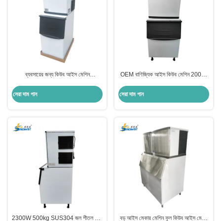
ব্যবসায়ের জন্য কিউব আইস মেশিন
OEM বাণিজ্যিক আইস কিউব মেশিন 200kg
প্রস্তুতকারক 300 কেজি 50HZ পানীয় বার
500 পাউন্ড
জন্য
সেরা দাম পান
সেরা দাম পান
2300W 500kg SUS304 জল শীতল সঙ্গে
বড় আইস মেকার মেশিন ফুল কিউব আইস মেশিন