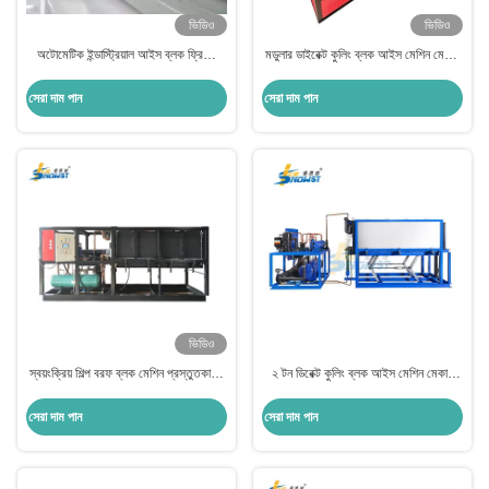
ভিডিও
ভিডিও
অটোমেটিক ইন্ডাস্ট্রিয়াল আইস ব্লক ফ্রিজিং
মডুলার ডাইরেক্ট কুলিং ব্লক আইস মেশিন মেকার
মেশিন মেকার 10 টন 50 কেজি
5Ton
সেরা দাম পান
সেরা দাম পান
ভিডিও
স্বয়ংক্রিয় শিল্প বরফ ব্লক মেশিন প্রস্তুতকারক
২ টন ডিরেক্ট কুলিং ব্লক আইস মেশিন মেকার
5 টন মাছ এবং সমুদ্রের খাবার শীতল করার জন্য
প্ল্যান্ট ২৫ কেজি ৫০ কেজি
সেরা দাম পান
সেরা দাম পান