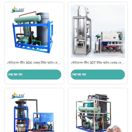
স্টেইনলেস স্টীল 304 ভোজ্য টিউব আইস মেশিন
স্টেইনলেস স্টীল 30T টিউব আইস মেকার মেশিন
প্রস্তুতকারক 10 টন
মডিউল ডিজাইন
সেরা দাম পান
সেরা দাম পান