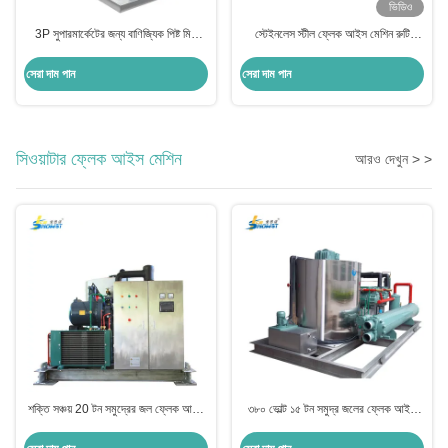
ভিডিও
3P সুপারমার্কেটের জন্য বাণিজ্যিক পিষ্ট মিষ্টি
স্টেইনলেস স্টীল ফ্লেক আইস মেশিন রুটি
পানির ফ্লেক আইস মেশিন
প্রক্রিয়াকরণের জন্য বাণিজ্যিক আইস ফ্লেকার
মেশিন 500 কেজি / দিন
সেরা দাম পান
সেরা দাম পান
সিওয়াটার ফ্লেক আইস মেশিন
আরও দেখুন > >
শক্তি সঞ্চয় 20 টন সমুদ্রের জল ফ্লেক আইস
৩৮০ ভোল্ট ১৫ টন সমুদ্র জলের ফ্লেক আইস
মেশিন বাণিজ্যিক ফ্রিজ সামুদ্রিক খাদ্য জন্য
মেশিন মাছ ধরার জাহাজের জন্য বাণিজ্যিক