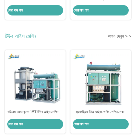
বাণিজ্যিক ঘনক্ষেত্র আইস মেশিন মেকার
1000kg SUS304
সেরা দাম পান
সেরা দাম পান
টিউব আইস মেশিন
আরও দেখুন > >
ওডিএম এয়ার কুলড 15T টিউব আইস মেশিন ফুড
স্বয়ংক্রিয় টিউব আইস মেকিং মেশিন মেকার
প্রসেসিং আইস তৈরির জন্য
10T পিএলসি কন্ট্রোল সিস্টেম
সেরা দাম পান
সেরা দাম পান