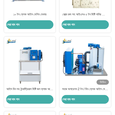
১০ টন ফ্লেক আইস মেশিন মেকার
কোল্ড রুম সহ আইএসও ৫ টন মিষ্টি পানির ফ্লেক
আইস মেশিন
সেরা দাম পান
সেরা দাম পান
ভিডিও
আইস বিন সহ ইন্ডাস্ট্রিয়াল মিষ্টি জল ফ্লাক আইস
সহজ অপারেশন 2 টন / দিন ফ্লেক আইস মেকার
মেশিন
আইস মেকার মেশিন
সেরা দাম পান
সেরা দাম পান