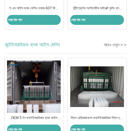
ই এম আইস ব্লক মেশিন মেকার 60T ফিশিং
ইন্টিগ্রেটেড অটোমেটিক ডাইরেক্ট কুলিং ব্লক
কুলিং জন্য
আইস মেশিন মেকার 30T
সেরা দাম পান
সেরা দাম পান
কন্টেইনারাইজড ব্লক আইস মেশিন
আরও দেখুন > >
OEM 5 টন কনটেইনারাইজড ব্লক আইস
স্লিন রেফ্রিজারেশন কনটেইনারাইজড স্লিন ব্লক
মেশিন আইস ব্লক তৈরির উদ্ভিদ
আইস মেশিন 10 টন
সেরা দাম পান
সেরা দাম পান