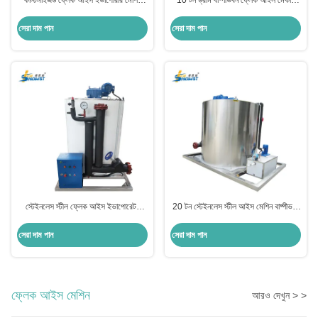
কাস্টমাইজড ফ্লেক আইস ইভাপোরার মেশিন
10 টন ড্রাম বাষ্পীভবন ফ্লেক আইস মেকার
ড্রাম 50T
বাষ্পীভবন প্ল্যান্ট অ্যামোনিয়া সিস্টেমের জন্য
সেরা দাম পান
সেরা দাম পান
স্টেইনলেস স্টীল ফ্লেক আইস ইভাপোরেটর
20 টন স্টেইনলেস স্টীল আইস মেশিন বাষ্পীভবন
মেশিন জেনারেটর 15 টন
অ্যামোনিয়া সিস্টেমের জন্য ফ্লেক আইস
জেনারেটর
সেরা দাম পান
সেরা দাম পান
ফ্লেক আইস মেশিন
আরও দেখুন > >