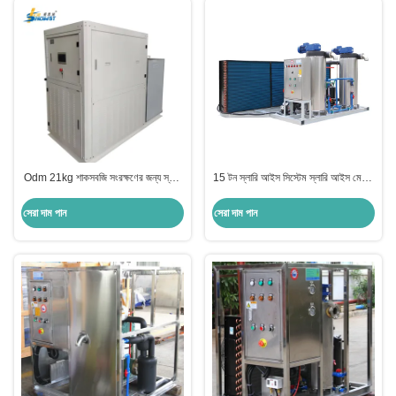
Odm 21kg শাকসবজি সংরক্ষণের জন্য স্লারি
15 টন স্লারি আইস সিস্টেম স্লারি আইস মেকার
আইস মেশিন সিস্টেম
মেশিন তৈরি
সেরা দাম পান
সেরা দাম পান