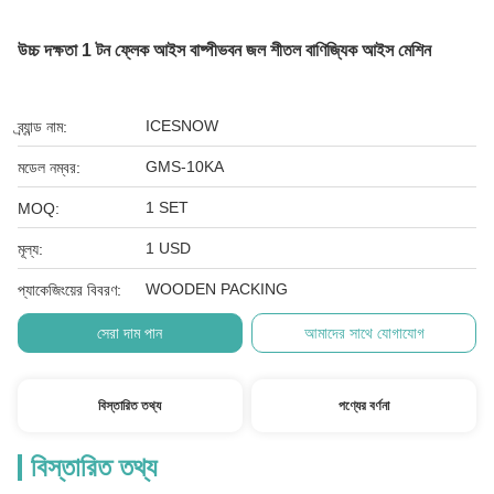
উচ্চ দক্ষতা 1 টন ফ্লেক আইস বাষ্পীভবন জল শীতল বাণিজ্যিক আইস মেশিন
ICESNOW
ব্র্যান্ড নাম:
GMS-10KA
মডেল নম্বর:
1 SET
MOQ:
1 USD
মূল্য:
WOODEN PACKING
প্যাকেজিংয়ের বিবরণ:
সেরা দাম পান
আমাদের সাথে যোগাযোগ
বিস্তারিত তথ্য
পণ্যের বর্ণনা
বিস্তারিত তথ্য