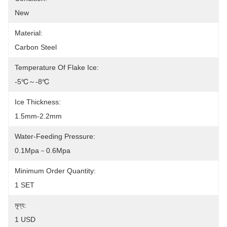
New
Material:
Carbon Steel
Temperature Of Flake Ice:
-5℃～-8℃
Ice Thickness:
1.5mm-2.2mm
Water-Feeding Pressure:
0.1Mpa－0.6Mpa
Minimum Order Quantity:
1 SET
মূল্য:
1 USD