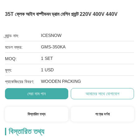
35T ফ্লেক আইস বাষ্পীভবন ড্রাম মেশিন প্ল্যান্ট 220V 400V 440V
ICESNOW
ব্র্যান্ড নাম:
GMS-350KA
মডেল নম্বর:
1 SET
MOQ:
1 USD
মূল্য:
WOODEN PACKING
প্যাকেজিংয়ের বিবরণ:
সেরা দাম পান
আমাদের সাথে যোগাযোগ
বিস্তারিত তথ্য
পণ্যের বর্ণনা
বিস্তারিত তথ্য