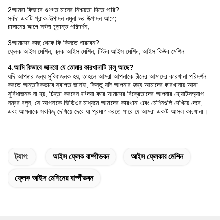
2আমরা কিভাবে গুণগত মানের নিশ্চয়তা দিতে পারি?
সর্বদা একটি প্রাক-উত্পাদন নমুনা ভর উত্পাদন আগে;
চালানের আগে সর্বদা চূড়ান্ত পরিদর্শন;
3আমাদের কাছ থেকে কি কিনতে পারবেন?
ফ্লেক আইস মেশিন, ব্লক আইস মেশিন, টিউব আইস মেশিন, আইস কিউব মেশিন
4.
আমি কিভাবে জানবো যে তোমার কারখানাটি চালু আছে?
যদি আপনার জন্য সুবিধাজনক হয়, তাহলে আমরা আপনাকে চীনের আমাদের কারখানা পরিদর্শন
করতে আন্তরিকভাবে স্বাগত জানাই, কিন্তু যদি আপনার জন্য আমাদের কারখানায় আসা
সুবিধাজনক না হয়, চিন্তা করবেন না!দয়া করে আমাদের বিক্রেতাদের আপনার হোয়াটসঅ্যাপ
নম্বর বলুন, সে আপনাকে ভিডিওর মাধ্যমে আমাদের কারখানা এবং মেশিনগুলি দেখিয়ে দেবে,
এবং আপনাকে সবকিছু দেখিয়ে দেবে যা প্রমাণ করতে পারে যে আমরা একটি আসল কারখানা।
ট্যাগ:
আইস ফ্লেক বাষ্পীভবন
আইস ফ্লেকার মেশিন
ফ্লেক আইস মেশিনের বাষ্পীভবন