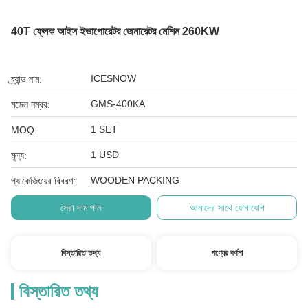
40T ফ্লেক আইস ইভাপোরেটর জেনারেটর মেশিন 260KW
ICESNOW
ব্র্যান্ড নাম:
GMS-400KA
মডেল নম্বর:
1 SET
MOQ:
1 USD
মূল্য:
WOODEN PACKING
প্যাকেজিংয়ের বিবরণ:
সেরা দাম পান
আমাদের সাথে যোগাযোগ
বিস্তারিত তথ্য
পণ্যের বর্ণনা
বিস্তারিত তথ্য