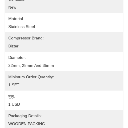
New
Material:
Stainless Steel
Compressor Brand:
Bizter
Diameter:
22mm, 28mm And 35mm
Minimum Order Quantity:
1 SET
মূল্য:
1 USD
Packaging Details:
WOODEN PACKING