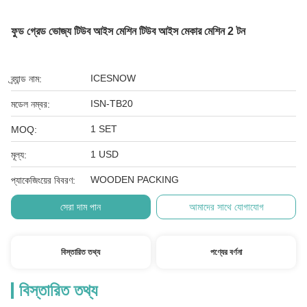
ফুড গ্রেড ভোজ্য টিউব আইস মেশিন টিউব আইস মেকার মেশিন 2 টন
ICESNOW
ব্র্যান্ড নাম:
ISN-TB20
মডেল নম্বর:
1 SET
MOQ:
1 USD
মূল্য:
WOODEN PACKING
প্যাকেজিংয়ের বিবরণ:
সেরা দাম পান
আমাদের সাথে যোগাযোগ
বিস্তারিত তথ্য
পণ্যের বর্ণনা
বিস্তারিত তথ্য