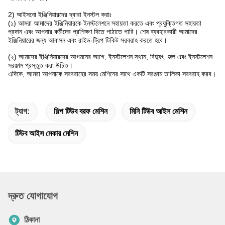
2) আইসনো ইঞ্জিনিয়ারদের দ্বারা ইনস্টল করাঃ
(১) আমরা আমাদের ইঞ্জিনিয়ারকে ইনস্টলেশনে সহায়তা করতে এবং প্রযুক্তিগত সহায়তা
প্রদান এবং আপনার কর্মীদের প্রশিক্ষণ দিতে পাঠাতে পারি। শেষ ব্যবহারকারী আমাদের
ইঞ্জিনিয়ারের জন্য আবাসন এবং রাইড-ট্রিপ টিকিট সরবরাহ করতে হবে।
(২) আমাদের ইঞ্জিনিয়ারদের আগমনের আগে, ইনস্টলেশন স্থান, বিদ্যুৎ, জল এবং ইনস্টলেশন
সরঞ্জাম প্রস্তুত করা উচিত।
এদিকে, আমরা আপনাকে সরবরাহের সময় মেশিনের সাথে একটি সরঞ্জাম তালিকা সরবরাহ করব।
ট্যাগ:
শিল্প টিউব বরফ মেশিন
মিনি টিউব আইস মেশিন
টিউব আইস মেকার মেশিন
দ্রুত যোগাযোগ
ঠিকানা