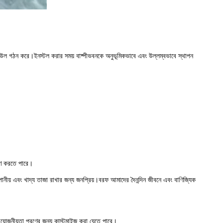
 মডিউল গঠন করে।ইনস্টল করার সময় বাষ্পীভবনকে অনুভূমিকভাবে এবং উল্লম্বভাবে স্থাপন
রণ করতে পারে।
নীয় এবং খাদ্য তাজা রাখার জন্য জনপ্রিয়।বরফ আমাদের দৈনন্দিন জীবনে এবং বাণিজ্যিক
রয়োজনীয়তা পূরণের জন্য কাস্টমাইজ করা যেতে পারে।