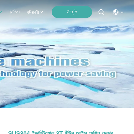
ভিডিও
উদ্ধৃতি
ঘটনাবলী
SUS304 ইন্ডাস্ট্রিয়াল 3T টিউব আইস মেশিন মেকার