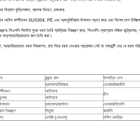
িক বিন্যাস যুক্তিসঙ্গত, ব্যাপক বিবরণ, চমৎকার.
 টিউব আইস বাষ্পীভবন SUS304, PE এবং অ্যালুমিনিয়াম উপাদান গ্রহণ করে এবং বিশেষ তাপ চিকিত্সার
় নিয়ন্ত্রণঃ পিএলসি সিস্টেম পুরো বরফ তৈরি প্রক্রিয়া নিয়ন্ত্রণ করে, পিএলসি প্রোগ্রাম লজিক কন্ট্রোল
রফ পড়েস্বয়ংক্রিয়ভাবে জল তৈরি করা।
য়ংক্রিয়ভাবে বরফ নিষ্কাশন, হাত দিয়ে বরফ নেওয়ার প্রয়োজন নেই যা গ্যারান্টি দেয় যে বরফ পরিষ্
াম
ব্র্যান্ড নাম
উৎপত্তি দেশ
ড্যানফস/বিটজার
ডেনমার্ক/জার্মানি
্পীভবন
আইসনো
চীন
ন্সার
আইসনো
উপাদান
ড্যানফস/কাস্টাল
ডেনমার্ক/ইতালি
ম নিয়ন্ত্রণ
সিমেন্স
জার্মানি
দান
এলজি (এলএস)
দক্ষিণ কোরিয়া