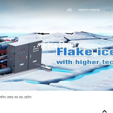
বাড়ি
আমাদের সম্বন্ধে
পণ্য
পণ্যের বিবরণ
েশিন মেকার ফর বার হোটেল