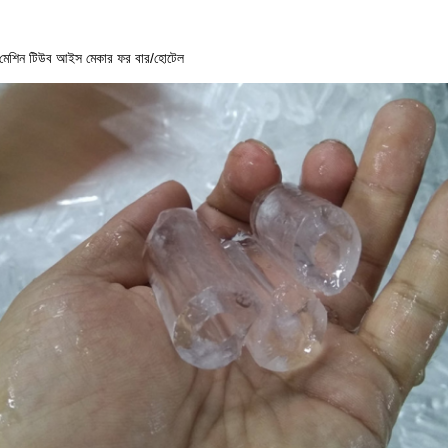
শিন টিউব আইস মেকার ফর বার/হোটেল