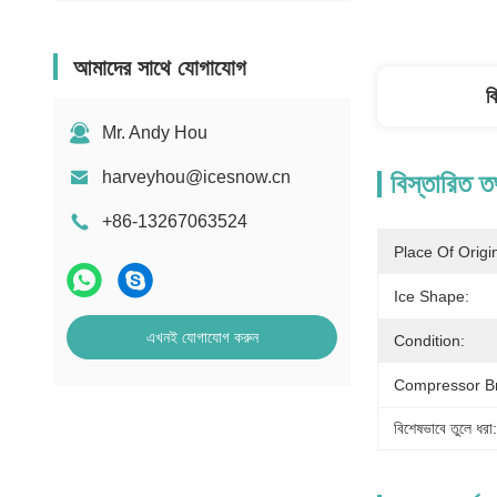
আমাদের সাথে যোগাযোগ
ব
Mr. Andy Hou
harveyhou@icesnow.cn
বিস্তারিত ত
+86-13267063524
Place Of Origi
Ice Shape:
এখনই যোগাযোগ করুন
Condition:
Compressor B
বিশেষভাবে তুলে ধরা: