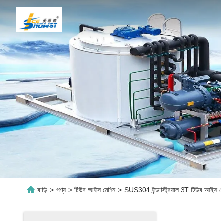
বাড়ি
>
পণ্য
>
টিউব আইস মেশিন
>
SUS304 ইন্ডাস্ট্রিয়াল 3T টিউব আইস ম