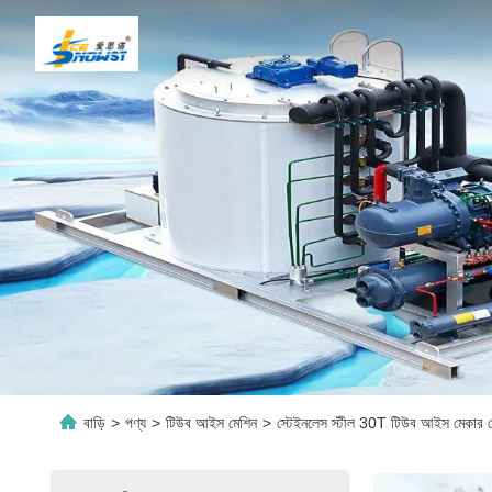
বাড়ি
>
পণ্য
>
টিউব আইস মেশিন
>
স্টেইনলেস স্টীল 30T টিউব আইস মেকার 