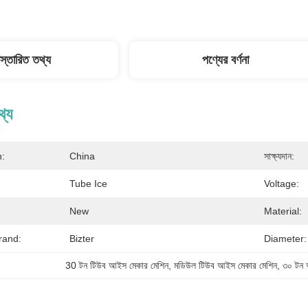
িস্তারিত তথ্য
পণ্যের বর্ণনা
থ্য
n:
China
সাক্ষ্যদান:
Tube Ice
Voltage:
New
Material:
rand:
Bizter
Diameter:
30 টন টিউব আইস মেকার মেশিন
, 
মডিউল টিউব আইস মেকার মেশিন
, 
৩০ টন 