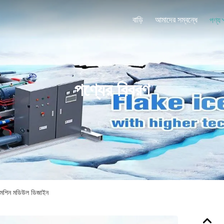
বাড়ি
আমাদের সম্বন্ধে
পণ্য
পণ্যের বিবরণ
মেশিন মডিউল ডিজাইন