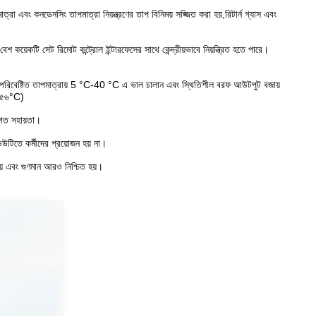
া এবং কনডেনসিং তাপমাত্রা নিয়ন্ত্রণের তাপ বিনিময় সজ্জিত করা হয়,রিটার্ন গ্যাস এবং
েকটি সেট রিমোট কন্ট্রোল ইন্টারফেসের সাথে কেন্দ্রীয়ভাবে নিয়ন্ত্রিত হতে পারে।
কি পরিবেষ্টিত তাপমাত্রায় 5 °C-40 °C এ ভাল চালান এবং স্থিতিশীল বরফ আউটপুট বজায়
-+৫৬°C)
িগত সহায়তা।
ডিউটিতে কর্মীদের প্রয়োজন হয় না।
য় এবং গুণমান আরও নিশ্চিত হয়।