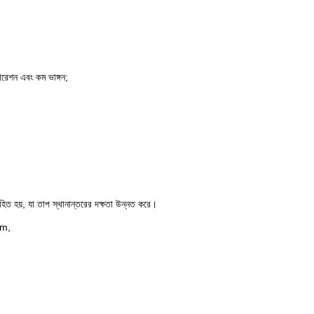
ারেশন এবং কম ভাঙ্গন;
াহিত হয়, যা তাপ স্থানান্তরের দক্ষতা উন্নত করে।
mm,