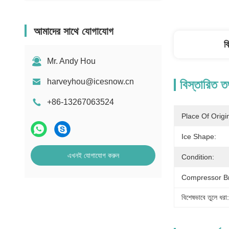
আমাদের সাথে যোগাযোগ
ব
Mr. Andy Hou
harveyhou@icesnow.cn
বিস্তারিত ত
+86-13267063524
Place Of Origi
Ice Shape:
এখনই যোগাযোগ করুন
Condition:
Compressor B
বিশেষভাবে তুলে ধরা: