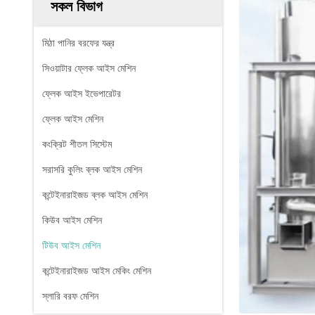
সকল বিভাগ
মিঠা পানির বরফের যন্ত্র
সিওয়াটার ফ্লেক আইস মেশিন
ফ্লেক আইস ইভেপারেটর
ফ্লেক আইস মেশিন
কংক্রিট শীতল সিস্টেম
সরাসরি কুলিং ব্লক আইস মেশিন
কন্টেইনারাইজড ব্লক আইস মেশিন
কিউব আইস মেশিন
টিউব আইস মেশিন
কন্টেইনারাইজড আইস মেকিং মেশিন
স্লারি বরফ মেশিন