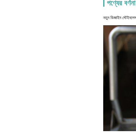
পণ্যের বর্ণনা
নতুন ডিজাইন স্টেইনলে