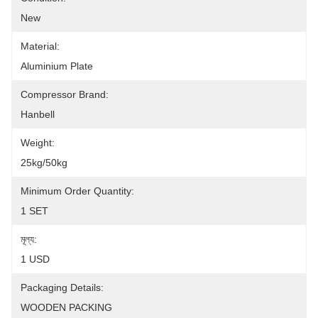
New
Material:
Aluminium Plate
Compressor Brand:
Hanbell
Weight:
25kg/50kg
Minimum Order Quantity:
1 SET
মূল্য:
1 USD
Packaging Details:
WOODEN PACKING