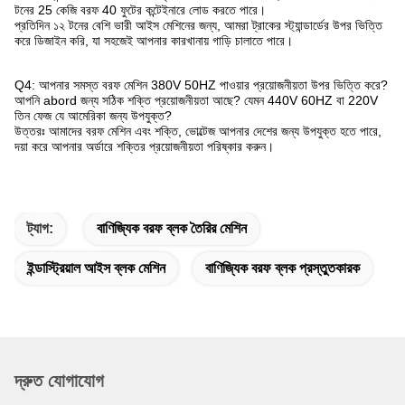
টনের 25 কেজি বরফ 40 ফুটের কন্টেইনারে লোড করতে পারে।
প্রতিদিন ১২ টনের বেশি ভারী আইস মেশিনের জন্য, আমরা ট্রাকের স্ট্যান্ডার্ডের উপর ভিত্তি
করে ডিজাইন করি, যা সহজেই আপনার কারখানায় গাড়ি চালাতে পারে।
Q4: আপনার সমস্ত বরফ মেশিন 380V 50HZ পাওয়ার প্রয়োজনীয়তা উপর ভিত্তি করে?
আপনি abord জন্য সঠিক শক্তি প্রয়োজনীয়তা আছে? যেমন 440V 60HZ বা 220V
তিন ফেজ যে আমেরিকা জন্য উপযুক্ত?
উত্তরঃ আমাদের বরফ মেশিন এবং শক্তি, ভোল্টেজ আপনার দেশের জন্য উপযুক্ত হতে পারে,
দয়া করে আপনার অর্ডারে শক্তির প্রয়োজনীয়তা পরিষ্কার করুন।
ট্যাগ:
বাণিজ্যিক বরফ ব্লক তৈরির মেশিন
ইন্ডাস্ট্রিয়াল আইস ব্লক মেশিন
বাণিজ্যিক বরফ ব্লক প্রস্তুতকারক
দ্রুত যোগাযোগ