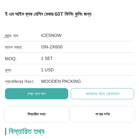
ই এম আইস ব্লক মেশিন মেকার 60T ফিশিং কুলিং জন্য
ICESNOW
ব্র্যান্ড নাম:
ISN-ZK600
মডেল নম্বর:
1 SET
MOQ:
1 USD
মূল্য:
WOODEN PACKING
প্যাকেজিংয়ের বিবরণ:
সেরা দাম পান
আমাদের সাথে যোগাযোগ
বিস্তারিত তথ্য
পণ্যের বর্ণনা
বিস্তারিত তথ্য