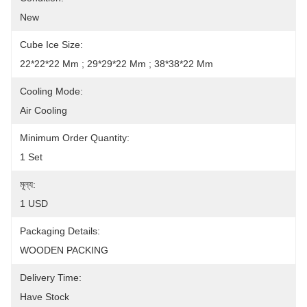
New
Cube Ice Size:
22*22*22 Mm ; 29*29*22 Mm ; 38*38*22 Mm
Cooling Mode:
Air Cooling
Minimum Order Quantity:
1 Set
মূল্য:
1 USD
Packaging Details:
WOODEN PACKING
Delivery Time:
Have Stock