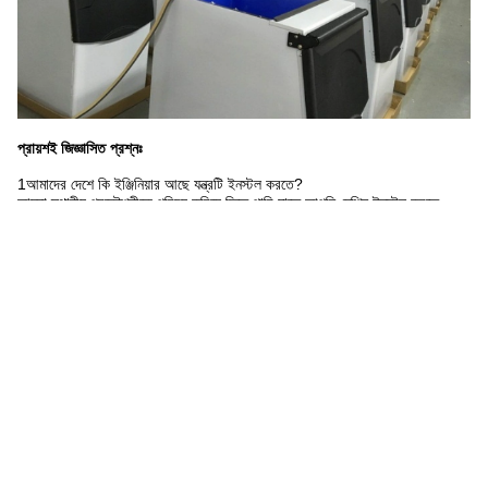
প্রায়শই জিজ্ঞাসিত প্রশ্নঃ
1আমাদের দেশে কি ইঞ্জিনিয়ার আছে যন্ত্রটি ইনস্টল করতে?
আমরা স্থানীয় প্রকৌশলীকে পরিচয় করিয়ে দিতে পারি যাতে আপনি মেশিন ইনস্টল করতে
পারেন।
2আপনি কোন ব্র্যান্ডের কম্প্রেসার ব্যবহার করেন?
মূলত বিটজার, ফ্রেসকোল্ড, রেফকম্প, কোপল্যান্ড, হাইলি ইত্যাদি ব্র্যান্ড রয়েছে।
3. কিভাবে মেশিন ইনস্টল করবেন?
a. মেশিন ইনস্টল করার জন্য আপনাকে গাইড করার জন্য ম্যানুয়াল বই এবং ভিডিও সরবরাহ
করা হবে, এবং এছাড়াও আমাদের অনলাইন পরিষেবা
b. টেকনিশিয়ান গ্রাহকের সাইটেও পাঠানো যেতে পারে, যখন রাউন্ড টিকিট, ভিসা, আবাসন
গ্রাহকের খরচ, ইনস্টলেশন
১০০ মার্কিন ডলার/দিন/মানুষ। আমাদের টেকনিশিয়ানদের কাজে সহায়তা করার জন্য স্থানীয়
শ্রমিকদের প্রয়োজন।
4আপনি কোন পেমেন্ট পদ্ধতি গ্রহণ করেন?