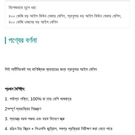
বিশেষভাবে তুলে ধরা:
৪০০ কেজি বড় আইস কিউব মেকার মেশিন
, 
গ্রানুলার বড় আইস কিউব মেকার মেশিন
, 
৪০০ কেজি ওজনের বড় আইস মেশিন
পণ্যের বর্ণনা
সিই সার্টিফিকেট সহ বাণিজ্যিক ব্যবহারের জন্য গ্রানুলার আইস মেশিন
প্রধান বৈশিষ্ট্য:
1. পর্যাপ্ত শক্তি, 100% বা তার বেশি নামমাত্র
2সম্পূর্ণ স্বয়ংক্রিয় নিয়ন্ত্রণ
3. স্বতন্ত্র বরফ সঞ্চয় এবং বরফ বিতরণ স্ক্রু
4. রঙিন টাচ স্ক্রিন + পিএলসি কন্ট্রোল, সমগ্র প্রক্রিয়া নিরীক্ষণ করা যেতে পারে