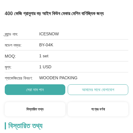
400 কেজি গ্রানুলার বড় আইস কিউব মেকার মেশিন বাণিজ্যিক জন্য
ICESNOW
ব্র্যান্ড নাম:
BY-04K
মডেল নম্বর:
1 set
MOQ:
1 USD
মূল্য:
WOODEN PACKING
প্যাকেজিংয়ের বিবরণ:
সেরা দাম পান
আমাদের সাথে যোগাযোগ
বিস্তারিত তথ্য
পণ্যের বর্ণনা
বিস্তারিত তথ্য