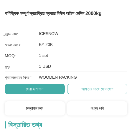
বাণিজ্যিক সম্পূর্ণ স্বয়ংক্রিয় স্কয়ার কিউব আইস মেশিন 2000kg
ICESNOW
ব্র্যান্ড নাম:
BY-20K
মডেল নম্বর:
1 set
MOQ:
1 USD
মূল্য:
WOODEN PACKING
প্যাকেজিংয়ের বিবরণ:
সেরা দাম পান
আমাদের সাথে যোগাযোগ
বিস্তারিত তথ্য
পণ্যের বর্ণনা
বিস্তারিত তথ্য