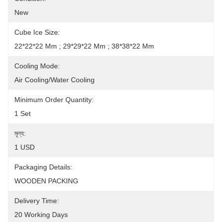
New
Cube Ice Size:
22*22*22 Mm ; 29*29*22 Mm ; 38*38*22 Mm
Cooling Mode:
Air Cooling/Water Cooling
Minimum Order Quantity:
1 Set
মূল্য:
1 USD
Packaging Details:
WOODEN PACKING
Delivery Time:
20 Working Days