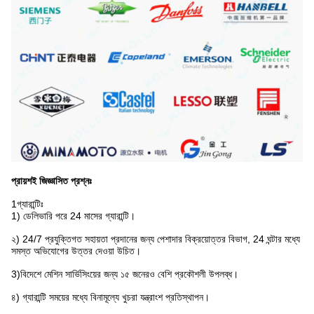
প্রায়শই জিজ্ঞাসিত প্রশ্নঃ
1গ্যারান্টিঃ
1) ডেলিভারি পরে 24 মাসের গ্যারান্টি।
২) 24/7 প্রযুক্তিগত সহায়তা প্রদানের জন্য পেশাদার বিক্রয়োত্তর বিভাগ, 24 ঘন্টার মধ্যে
সমস্ত অভিযোগের উত্তর দেওয়া উচিত।
3)বিদেশে মেশিন সার্ভিসিংয়ের জন্য ১৫ জনেরও বেশি প্রকৌশলী উপলব্ধ।
৪) গ্যারান্টি সময়ের মধ্যে বিনামূল্যে খুচরা যন্ত্রাংশ প্রতিস্থাপন।