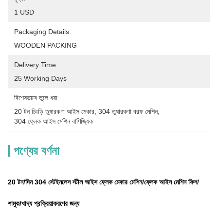
1 USD
Packaging Details:
WOODEN PACKING
Delivery Time:
25 Working Days
বিশেষভাবে তুলে ধরা:
20 টন চিংড়ি তুষারকণা আইস মেকার
, 
304 তুষারকণা বরফ মেশিন
, 
304 ফ্লেক আইস মেশিন বাণিজ্যিক
পণ্যের বর্ণনা
20 টন/দিন 304 স্টেইনলেস স্টীল আইস ফ্লেক মেকার মেশিন/ফ্লেক আইস মেশিন ফিশ/
শামুক/খাদ্য প্রক্রিয়াকরণের জন্য