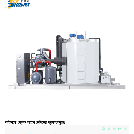
আইসনো ফ্লেক আইস মেশিনের প্রধান ব্র্যান্ডঃ