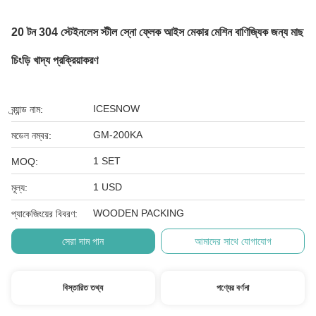
20 টন 304 স্টেইনলেস স্টীল স্নো ফ্লেক আইস মেকার মেশিন বাণিজ্যিক জন্য মাছ
চিংড়ি খাদ্য প্রক্রিয়াকরণ
ICESNOW
ব্র্যান্ড নাম:
GM-200KA
মডেল নম্বর:
1 SET
MOQ:
1 USD
মূল্য:
WOODEN PACKING
প্যাকেজিংয়ের বিবরণ:
সেরা দাম পান
আমাদের সাথে যোগাযোগ
বিস্তারিত তথ্য
পণ্যের বর্ণনা