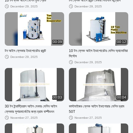
10 টন ব্লক আইস মেশিন ফুড গ্রেড
টন ফ্লেক আইস প্ল্যান্ট মেকার পিএলসি কন্ট্রোল
December 29, 2025
December 29, 2025
00:09
00:12
টন আইস ফ্লেকার ইভাপোরেটর প্ল্যান্ট
10 টন ফ্লেক আইস ইভাপোরেটর মেশিন অ্যামোনিয়া
সিস্টেম
December 29, 2025
December 29, 2025
00:03
00:04
30 টন ইন্ডাস্ট্রিয়াল আইস মেকার মেশিন আইস
কাস্টমাইজড ফ্লেক আইস ইভাপোরার মেশিন ড্রাম
ফ্লেকার সুপারমার্কেটের জন্য ড্রাম বাষ্পীভবন
50T
November 27, 2025
November 27, 2025