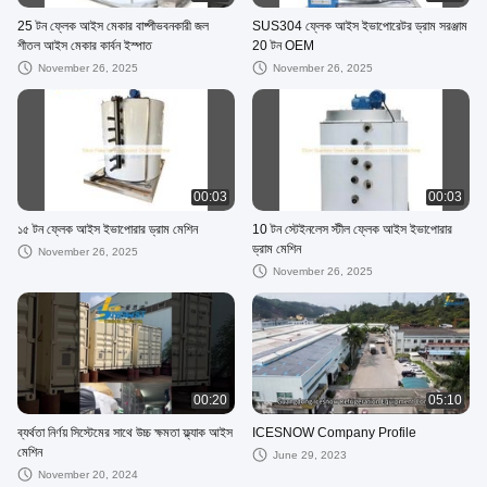
25 টন ফ্লেক আইস মেকার বাষ্পীভবনকারী জল
SUS304 ফ্লেক আইস ইভাপোরেটর ড্রাম সরঞ্জাম
শীতল আইস মেকার কার্বন ইস্পাত
20 টন OEM
November 26, 2025
November 26, 2025
00:03
00:03
১৫ টন ফ্লেক আইস ইভাপোরার ড্রাম মেশিন
10 টন স্টেইনলেস স্টীল ফ্লেক আইস ইভাপোরার
ড্রাম মেশিন
November 26, 2025
November 26, 2025
00:20
05:10
ব্যর্থতা নির্ণয় সিস্টেমের সাথে উচ্চ ক্ষমতা ফ্ল্যাক আইস
ICESNOW Company Profile
মেশিন
June 29, 2023
November 20, 2024