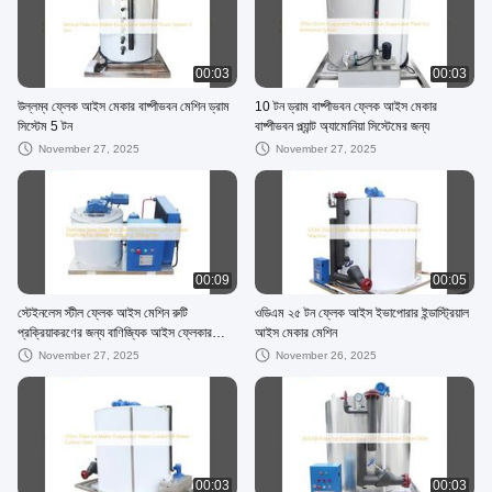
00:03
00:03
উল্লম্ব ফ্লেক আইস মেকার বাষ্পীভবন মেশিন ড্রাম
10 টন ড্রাম বাষ্পীভবন ফ্লেক আইস মেকার
সিস্টেম 5 টন
বাষ্পীভবন প্ল্যান্ট অ্যামোনিয়া সিস্টেমের জন্য
November 27, 2025
November 27, 2025
00:09
00:05
স্টেইনলেস স্টীল ফ্লেক আইস মেশিন রুটি
ওডিএম ২৫ টন ফ্লেক আইস ইভাপোরার ইন্ডাস্ট্রিয়াল
প্রক্রিয়াকরণের জন্য বাণিজ্যিক আইস ফ্লেকার
আইস মেকার মেশিন
মেশিন 500 কেজি / দিন
November 27, 2025
November 26, 2025
00:03
00:03